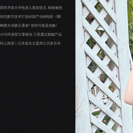
西班牙因大停电进入紧急状态, 蜡烛被抢
依托数字技术打造的国产动画电影《哪
蜂蜜水润肠又通便? 很有可能是假象!
AI与环保双引擎驱动 三星通过旗舰产品
码上阅读丨记录真实主题周之贝多芬传