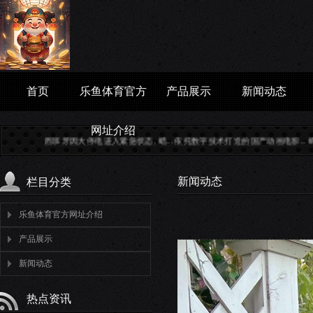
首页
乐鱼体育官方
产品展示
新闻动态
网址介绍
紧急状态, 蜡...
依托数字技术打造的国产动画电影...
蜂蜜水润肠又通便? 很有可能是假
新闻动态
栏目分类
乐鱼体育官方网址介绍
产品展示
新闻动态
热点资讯