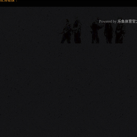
友情链接：
Powered by
乐鱼体育官